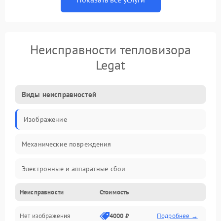
Неисправности тепловизора
Legat
Виды неисправностей
Изображение
Механические повреждения
Электронные и аппаратные сбои
Неисправности
Стоимость
Неисправности сенсора и оптики
Нет изображения
4000 ₽
Подробнее →
Программные ошибки