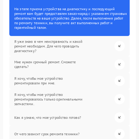
На этапе приема устройства на диагностику и последующий
ремонт вам будет предоставлен заказ-наряд с указанием страховых
обязательств на ваше устройство. Далее, после выполнения работ
по ремонту техники, вы получите акт выполненных работ и
гарантийный талон.
Я уже знаю в чем неисправность и какой
ремонт необходим. Для чего проводить
диагностику?
Мне нужен срочный ремонт. Сможете
сделать?
Я хочу, чтобы мое устройство
ремонтировали при мне.
Я хочу, чтобы мое устройство
ремонтировалось только оригинальными
запчастями.
Как я узнаю, что мое устройство готово?
От чего зависит срок ремонта техники?