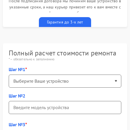
После подписания договора мы починим ваше устройство в
указанные сроки, а наш курьер привезет его к вам вместе с
гарантийным талоном бесплатно
Гарантия до 3-х лет
Полный расчет стоимости ремонта
* – обязательно к заполнению
Шаг №1
Шаг №2
Шаг №3