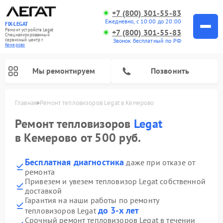
+7 (800) 301-55-83
Ежедневно, с 10:00 до 20:00
FIX-LEGAT
Ремонт устройств Legat
+7 (800) 301-55-83
Специализированный
cервисный центр г.
Звонок бесплатный по РФ
Кемерово
Мы ремонтируем
Позвонить
Главная
Ремонт тепловизоров Legat в Кемерово
Ремонт тепловизоров
Legat
в Кемерово от 500 руб.
Бесплатная диагностика
даже при отказе от
ремонта
Привезем и увезем тепловизор Legat собственной
доставкой
Гарантия на наши работы по ремонту
до 3-х лет
тепловизоров Legat
Срочный ремонт тепловизоров Legat в течении