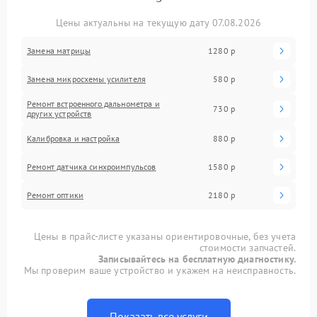
Цены актуальны на текущую дату 07.08.2026
Замена матрицы
1280 р
Замена микросхемы усилителя
580 р
Ремонт встроенного дальнометра и
730 р
других устройств
Калибровка и настройка
880 р
Ремонт датчика синхроимпульсов
1580 р
Ремонт оптики
2180 р
Цены в прайс-листе указаны ориентировочные, без учета
стоимости запчастей.
Записывайтесь на бесплатную диагностику.
Мы проверим ваше устройство и укажем на неисправность.
Показать все услуги