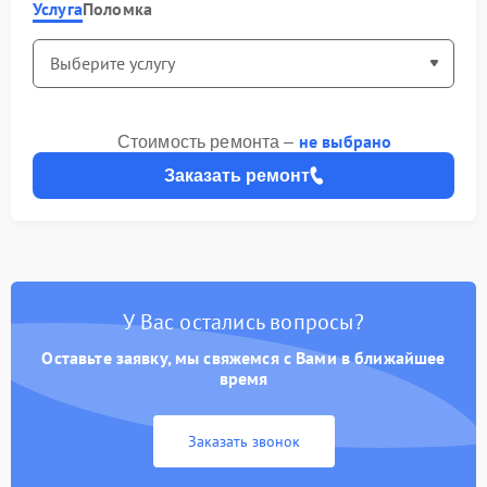
Услуга
Поломка
не выбрано
Стоимость ремонта –
Заказать ремонт
У Вас остались вопросы?
Оставьте заявку, мы свяжемся с Вами в ближайшее
время
Заказать звонок